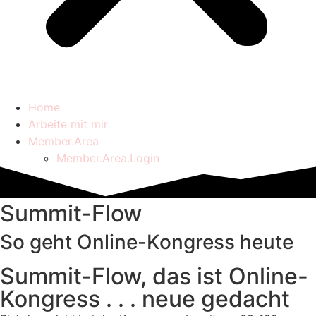
Home
Arbeite mit mir
Member.Area
Member.Area.Login
Summit-Flow
So geht
Online-Kongress
heute
Summit-Flow, das ist Online-
Kongress . . . neue gedacht