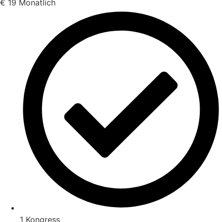
€
19
Monatlich
1 Kongress