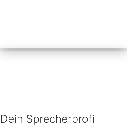
Dein Sprecherprofil