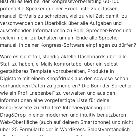
Bist du es leid bei der Kongressvorbereitung 60-100
potentielle Speaker in einer Excel Liste zu erfassen,
manuell E-Mails zu schreiben, viel zu viel Zeit damit zu
verschwenden den Überblick über alle Aufgaben und
ausstehenden Informationen zu Boni, Sprecher-Fotos und
vielem mehr zu behalten um am Ende alle Sprecher
manuell in deiner Kongress-Software einpflegen zu dürfen?
Wäre es nicht toll, ständig aktelle Dashboards über alle
Stati zu haben, e-Mails komfortabel über ein selbst
gestaltbares Template vorzubereiten, Produkte in
Digistore mit einem Knopfdruck aus den sowieso schon
vorhandenen Daten zu generieren? Die Boni der Sprecher
wie ein Profi „nebenbei“ zu verwalten und aus den
Informationen eine vorgefertigte Liste für deine
Kongressseite zu erhalten? Interviewplanung per
Drag&Drop in einer modernen und intuitiv benutzbaren
Web-Oberfläche (auch auf deinem Smartphone) und nicht
über 25 Formularfelder in WordPress. Selbstverständlich