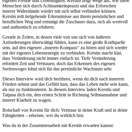
eigenen Freude und Lebendigkeit. Kerstin zeigt Wege auf, wie diese
Menschen sich durch Achtsamkeitspraxis und das Erforschen
innerer Widerstände wieder mit sich selbst verbinden können.
Kerstin teilt tiefgehende Erkenntnisse aus ihrem persönlichen und
beruflichen Weg und ermutigt die Zuschauer dazu, sich als wertvoll
und authentisch zu erfahren.
Gerade in Zeiten, in denen viele von uns sich von äußeren
Anforderungen überwältigt fühlen, kann es eine große Kraftquelle
sein, auf den eigenen „inneren Kompass“ zu hören und sich wieder
mit der eigenen Lebensenergie zu verbinden. Kerstin macht klar,
dass Veränderung nicht immer einfach ist. Tiefe Veränderung
erfordert Zeit und Vertrauen, doch das Erkennen des eigenen
Seelenweges lohnt sich für das persönliche Wachstum sehr.
Dieses Interview wird dich berühren, wenn du dich nach innerem
Frieden sehnst und das Gefühl hast, dass das Leben mehr sein kann,
als nur zu funktionieren. In diesem Interview laden Kerstin und
Tatjana dich ein, den ersten Schritt in Richtung Selbstannahme und
innerer Klarheit zu wagen.
Botschaft von Kerstin für dich: Vertraue in deine Kraft und in deine
Fähigkeiten – erkenne, wer du wirklich bist.
Was du in der Zusammenarbeit mit Kerstin erwarten kannst: