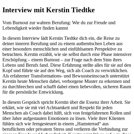
Interview mit Kerstin Tiedtke
Vom Burnout zur wahren Berufung: Wie du zur Freude und
Lebendigkeit wieder finden kannst
In diesem Interview lädt Kerstin Tiedtke dich ein, die Reise zu
deiner inneren Berufung und zu einem authentischen Leben aus
einer besonders menschlichen und einfühlsamen Perspektive zu
betrachten. Kerstin erzählt, wie sie selbst durch eine Phase intensiver
Erschöpfung – einem Burnout – zur Frage nach dem Sinn ihres
Lebens und Berufs fand. Diese Erfahrung stellte alles für sie auf den
Kopf und führte sie auf den Weg, sich als Coach zu verwirklichen.
Als erfahrener Transformations- und Bewusstseinscoach unterstützt
Kerstin heute Menschen dabei, verborgene Muster zu erkennen und
zu durchbrechen und schafft dabei einen liebevollen, sicheren Raum
für die persönliche Entwicklung.
In diesem Gespräch spricht Kerstin über die Essenz ihrer Arbeit. Sie
erklärt, wie sie mit viel Achtsamkeit und Respekt für jeden
Menschen als Coach dabei hilft, sich von festgefahrenen Rollen und
über Jahre aufgestauten Emotionen zu lösen. Viele ihrer Klienten
fühlen sich wie ferngesteuert in einem „Hamsterrad“ aus
beruflichem oder privatem Stress und verlieren die Verbindung zur